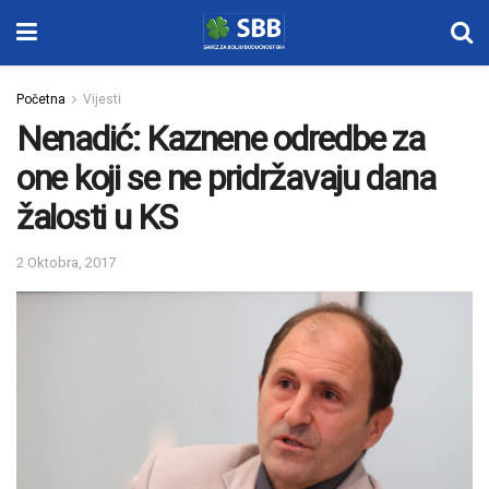
Početna
Vijesti
Nenadić: Kaznene odredbe za
one koji se ne pridržavaju dana
žalosti u KS
2 Oktobra, 2017