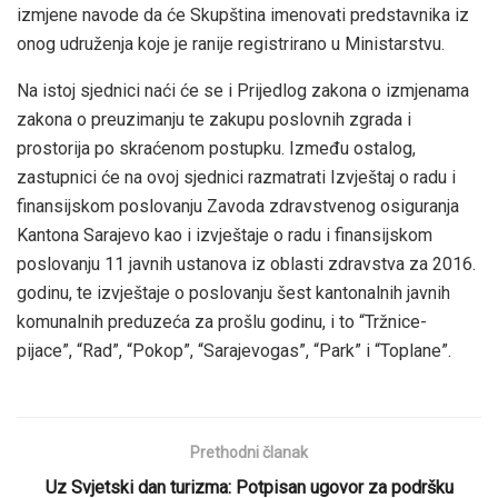
izmjene navode da će Skupština imenovati predstavnika iz
onog udruženja koje je ranije registrirano u Ministarstvu.
Na istoj sjednici naći će se i Prijedlog zakona o izmjenama
zakona o preuzimanju te zakupu poslovnih zgrada i
prostorija po skraćenom postupku. Između ostalog,
zastupnici će na ovoj sjednici razmatrati Izvještaj o radu i
finansijskom poslovanju Zavoda zdravstvenog osiguranja
Kantona Sarajevo kao i izvještaje o radu i finansijskom
poslovanju 11 javnih ustanova iz oblasti zdravstva za 2016.
godinu, te izvještaje o poslovanju šest kantonalnih javnih
komunalnih preduzeća za prošlu godinu, i to “Tržnice-
pijace”, “Rad”, “Pokop”, “Sarajevogas”, “Park” i “Toplane”.
Prethodni članak
Uz Svjetski dan turizma: Potpisan ugovor za podršku