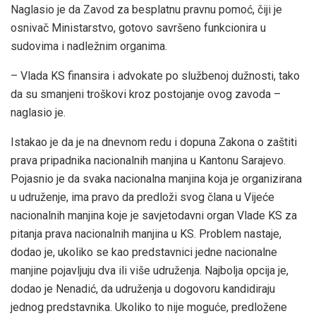
Naglasio je da Zavod za besplatnu pravnu pomoć, čiji je
osnivač Ministarstvo, gotovo savršeno funkcionira u
sudovima i nadležnim organima.
– Vlada KS finansira i advokate po službenoj dužnosti, tako
da su smanjeni troškovi kroz postojanje ovog zavoda –
naglasio je.
Istakao je da je na dnevnom redu i dopuna Zakona o zaštiti
prava pripadnika nacionalnih manjina u Kantonu Sarajevo.
Pojasnio je da svaka nacionalna manjina koja je organizirana
u udruženje, ima pravo da predloži svog člana u Vijeće
nacionalnih manjina koje je savjetodavni organ Vlade KS za
pitanja prava nacionalnih manjina u KS. Problem nastaje,
dodao je, ukoliko se kao predstavnici jedne nacionalne
manjine pojavljuju dva ili više udruženja. Najbolja opcija je,
dodao je Nenadić, da udruženja u dogovoru kandidiraju
jednog predstavnika. Ukoliko to nije moguće, predložene