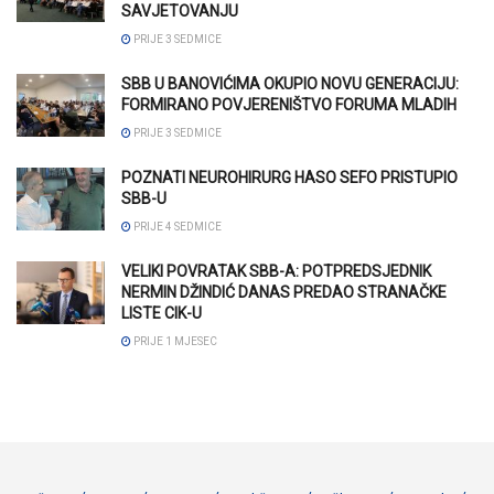
SAVJETOVANJU
PRIJE 3 SEDMICE
SBB U BANOVIĆIMA OKUPIO NOVU GENERACIJU:
FORMIRANO POVJERENIŠTVO FORUMA MLADIH
PRIJE 3 SEDMICE
POZNATI NEUROHIRURG HASO SEFO PRISTUPIO
SBB-U
PRIJE 4 SEDMICE
VELIKI POVRATAK SBB-A: POTPREDSJEDNIK
NERMIN DŽINDIĆ DANAS PREDAO STRANAČKE
LISTE CIK-U
PRIJE 1 MJESEC