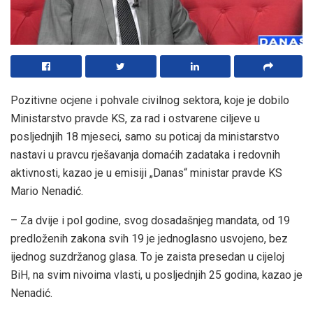
Pozitivne ocjene i pohvale civilnog sektora, koje je dobilo
Ministarstvo pravde KS, za rad i ostvarene ciljeve u
posljednjih 18 mjeseci, samo su poticaj da ministarstvo
nastavi u pravcu rješavanja domaćih zadataka i redovnih
aktivnosti, kazao je u emisiji „Danas“ ministar pravde KS
Mario Nenadić.
– Za dvije i pol godine, svog dosadašnjeg mandata, od 19
predloženih zakona svih 19 je jednoglasno usvojeno, bez
ijednog suzdržanog glasa. To je zaista presedan u cijeloj
BiH, na svim nivoima vlasti, u posljednjih 25 godina, kazao je
Nenadić.