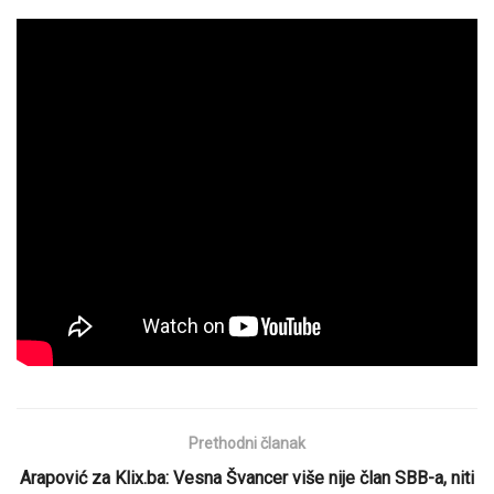
Prethodni članak
Arapović za Klix.ba: Vesna Švancer više nije član SBB-a, niti