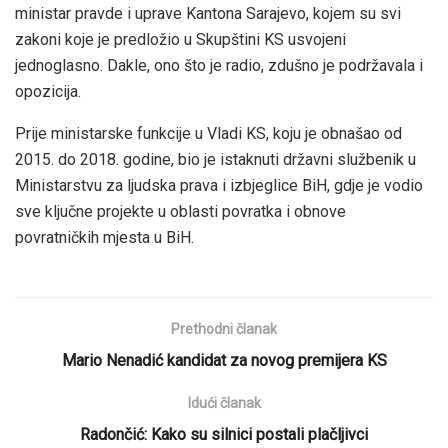
ministar pravde i uprave Kantona Sarajevo, kojem su svi
zakoni koje je predložio u Skupštini KS usvojeni
jednoglasno. Dakle, ono što je radio, zdušno je podržavala i
opozicija.
Prije ministarske funkcije u Vladi KS, koju je obnašao od
2015. do 2018. godine, bio je istaknuti državni službenik u
Ministarstvu za ljudska prava i izbjeglice BiH, gdje je vodio
sve ključne projekte u oblasti povratka i obnove
povratničkih mjesta u BiH.
Prethodni članak
Mario Nenadić kandidat za novog premijera KS
Idući članak
Radončić: Kako su silnici postali plačljivci