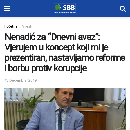
Početna
Vijesti
Nenadić za “Dnevni avaz”:
Vjerujem u koncept koji mi je
prezentiran, nastavljamo reforme
i borbu protiv korupcije
13 Decembra, 2019