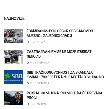
NAJNOVIJE
FORMIRAN MJESNI ODBOR SBB BANOVIĆI U
MJESNOJ ZAJEDNICI GRAD 3
PRIJE 23 SATA
ZASTRAŠIVANJEM SE NE MOŽE IZBRISATI
GENOCID
PRIJE 1 SEDMICA
SBB TRAŽI ODGOVORNOST ZA SKANDAL U
IGMANU: 780.000 EURA NIJE NESTALO SLUČAJNO
PRIJE 1 SEDMICA
POKRALI 30 MILIONA KM I MISLE DA ĆE PREVARA
PROĆI
PRIJE 2 SEDMICE