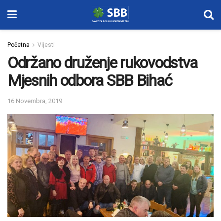
Početna
Vijesti
Održano druženje rukovodstva
Mjesnih odbora SBB Bihać
16 Novembra, 2019