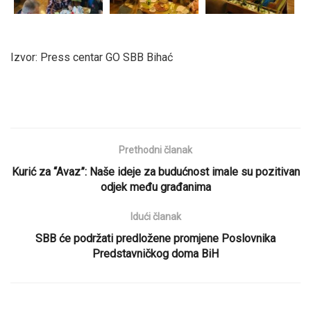
Izvor: Press centar GO SBB Bihać
Prethodni članak
Kurić za “Avaz”: Naše ideje za budućnost imale su pozitivan
odjek među građanima
Idući članak
SBB će podržati predložene promjene Poslovnika
Predstavničkog doma BiH