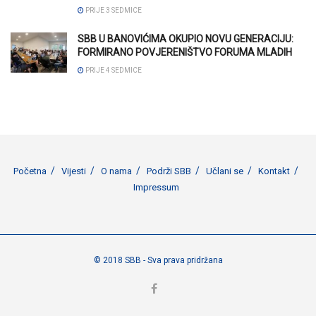
PRIJE 3 SEDMICE
SBB U BANOVIĆIMA OKUPIO NOVU GENERACIJU:
FORMIRANO POVJERENIŠTVO FORUMA MLADIH
PRIJE 4 SEDMICE
Početna
Vijesti
O nama
Podrži SBB
Učlani se
Kontakt
Impressum
© 2018 SBB - Sva prava pridržana