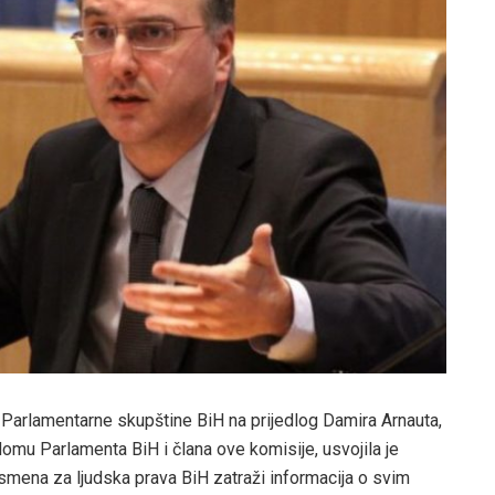
 Parlamentarne skupštine BiH na prijedlog Damira Arnauta,
mu Parlamenta BiH i člana ove komisije, usvojila je
dsmena za ljudska prava BiH zatraži informacija o svim