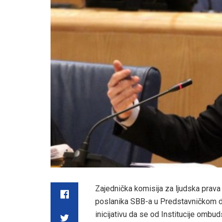
Zajednička komisija za ljudska prava
poslanika SBB-a u Predstavničkom do
inicijativu da se od Institucije ombu