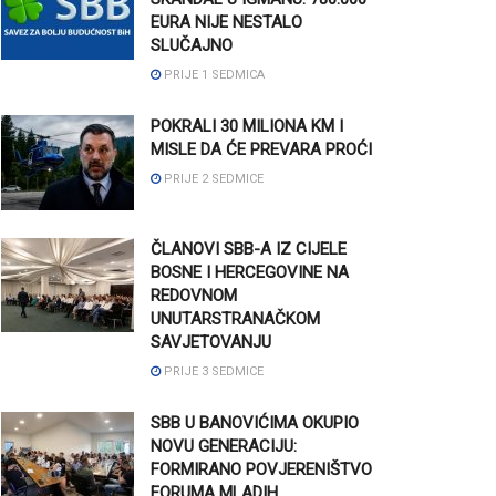
EURA NIJE NESTALO
SLUČAJNO
PRIJE 1 SEDMICA
POKRALI 30 MILIONA KM I
MISLE DA ĆE PREVARA PROĆI
PRIJE 2 SEDMICE
ČLANOVI SBB-A IZ CIJELE
BOSNE I HERCEGOVINE NA
REDOVNOM
UNUTARSTRANAČKOM
SAVJETOVANJU
PRIJE 3 SEDMICE
SBB U BANOVIĆIMA OKUPIO
NOVU GENERACIJU:
FORMIRANO POVJERENIŠTVO
FORUMA MLADIH