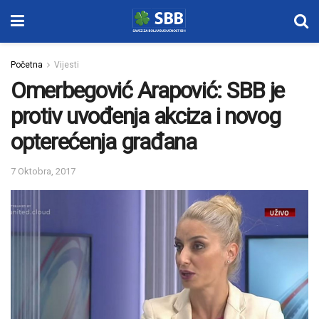
Početna
Vijesti
Omerbegović Arapović: SBB je
protiv uvođenja akciza i novog
opterećenja građana
7 Oktobra, 2017