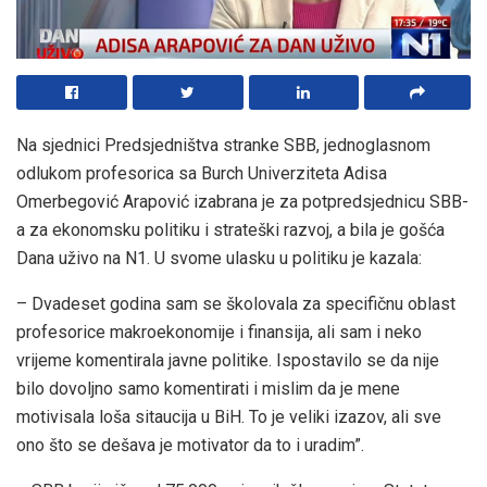
Na sjednici Predsjedništva stranke SBB, jednoglasnom
odlukom profesorica sa Burch Univerziteta Adisa
Omerbegović Arapović izabrana je za potpredsjednicu SBB-
a za ekonomsku politiku i strateški razvoj, a bila je gošća
Dana uživo na N1. U svome ulasku u politiku je kazala:
– Dvadeset godina sam se školovala za specifičnu oblast
profesorice makroekonomije i finansija, ali sam i neko
vrijeme komentirala javne politike. Ispostavilo se da nije
bilo dovoljno samo komentirati i mislim da je mene
motivisala loša sitaucija u BiH. To je veliki izazov, ali sve
ono što se dešava je motivator da to i uradim”.