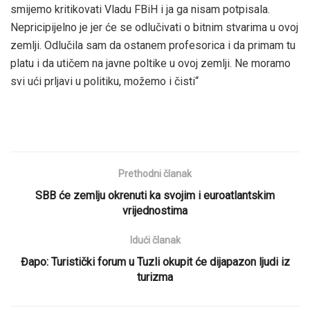
smijemo kritikovati Vladu FBiH i ja ga nisam potpisala.
Nepricipijelno je jer će se odlučivati o bitnim stvarima u ovoj
zemlji. Odlučila sam da ostanem profesorica i da primam tu
platu i da utičem na javne poltike u ovoj zemlji. Ne moramo
svi ući prljavi u politiku, možemo i čisti“
Prethodni članak
SBB će zemlju okrenuti ka svojim i euroatlantskim
vrijednostima
Idući članak
Đapo: Turistički forum u Tuzli okupit će dijapazon ljudi iz
turizma