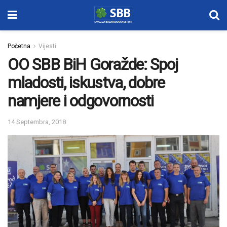
Početna
Vijesti
OO SBB BiH Goražde: Spoj
mladosti, iskustva, dobre
namjere i odgovornosti
14 Septembra, 2018