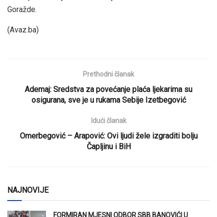
Goražde.
(Avaz.ba)
Prethodni članak
Ademaj: Sredstva za povećanje plaća ljekarima su
osigurana, sve je u rukama Sebije Izetbegović
Idući članak
Omerbegović – Arapović: Ovi ljudi žele izgraditi bolju
Čapljinu i BiH
NAJNOVIJE
FORMIRAN MJESNI ODBOR SBB BANOVIĆI U