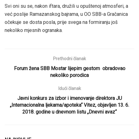
Svi oni su se, nakon iftara, družili u opuštenoj atmosferi, a
već poslije Ramazanskog bajrama, u OO SBB-a Gračanica
očekuje se dosta posla, prije svega na formiranju još
nekoliko mjesnih ogranaka.
Prethodni članak
Forum žena SBB Mostar lijepim gestom obradovao
nekoliko porodica
Idući članak
Javni konkurs za izbor i imenovanje direktora JU
„Internacionalna ljekarna/apoteka“ Vitez, objavljen 13. 6.
2018. godine u dnevnom listu „Dnevni avaz“