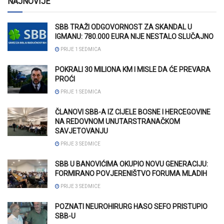
NAJNOVIJE
SBB TRAŽI ODGOVORNOST ZA SKANDAL U
IGMANU: 780.000 EURA NIJE NESTALO SLUČAJNO
PRIJE 1 SEDMICA
POKRALI 30 MILIONA KM I MISLE DA ĆE PREVARA
PROĆI
PRIJE 1 SEDMICA
ČLANOVI SBB-A IZ CIJELE BOSNE I HERCEGOVINE
NA REDOVNOM UNUTARSTRANAČKOM
SAVJETOVANJU
PRIJE 3 SEDMICE
SBB U BANOVIĆIMA OKUPIO NOVU GENERACIJU:
FORMIRANO POVJERENIŠTVO FORUMA MLADIH
PRIJE 3 SEDMICE
POZNATI NEUROHIRURG HASO SEFO PRISTUPIO
SBB-U