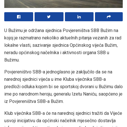
U Bužimu je održana sjednica Povjereništva SBB Bužim na
kojoj je razmatrano nekoliko aktuelnih pitanja vezanih za rad
lokalne vlasti, sazivanje sjednica Općinskog vijeća Bužim,
neradu općinskog načelnika i aktivnosti organa SBB u
Bužimu.
Povjereništvo SBB-a jednoglasno je zaključilo da se na
narednoj sjednici vijeća u ime Kluba vijećnika SBB-a
predloži odluka kojom bi se sportskoj dvorani u Bužimu dalo
ime po narodnom heroju, generalu Izetu Naniću, saopćeno je
iz Povjereništva SBB-a Bužim.
Klub vijećnika SBB-a će na narednoj sjednici tražiti da Vijeće
usvoji inicijativu da općinski načelnik mjesečno dostavlja