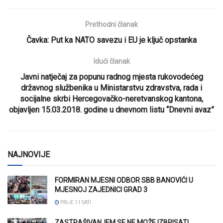
Prethodni članak
Čavka: Put ka NATO savezu i EU je ključ opstanka
Idući članak
Javni natječaj za popunu radnog mjesta rukovodećeg
državnog službenika u Ministarstvu zdravstva, rada i
socijalne skrbi Hercegovačko-neretvanskog kantona,
objavljen 15.03.2018. godine u dnevnom listu “Dnevni avaz”
NAJNOVIJE
FORMIRAN MJESNI ODBOR SBB BANOVIĆI U
MJESNOJ ZAJEDNICI GRAD 3
PRIJE 11 SATI
ZASTRAŠIVANJEM SE NE MOŽE IZBRISATI