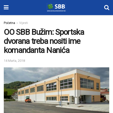
Početna
Vijesti
OO SBB Bužim: Sportska
dvorana treba nositi ime
komandanta Nanića
14 Marta, 2018