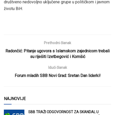
društveno nedovoljno uključene grupe u političkom i javnom
životu BiH.
Prethodni članak
Radončić: Pitanje ugovora s Islamskom zajednicom trebali
su riješiti Izetbegović i Komšić
Idući članak
Forum mladih SBB Novi Grad: Sretan Dan liderki!
NAJNOVIJE
SBB TRAŽI ODGOVORNOST ZA SKANDAL U