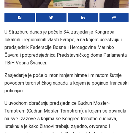
U Strazburu danas je počelo 34. zasjedanje Kongresa
lokalnih i regionalnih vlasti Evrope, a na kojem učestvuju i
predsjednik Federacije Bosne i Hercegovine Marinko
Čavara i potpredsjednica Predstavničkog doma Parlamenta
FBiH Vesna Švancer.
Zasjedanje je počelo intoniranjem himne i minutom šutnje
povodom terorističkog napada, u kojem je poginuo francuski
policajac.
U uvodnom obraćanju predsjednice Gudrun Mosler-
Ternstrem (Gudrun Mosler-Törnström), u kojem se osvrnula
na sve izazove s kojima se Kongres trenutno suočava,
istaknula je kako članovi trebaju zajedno, otvoreno i