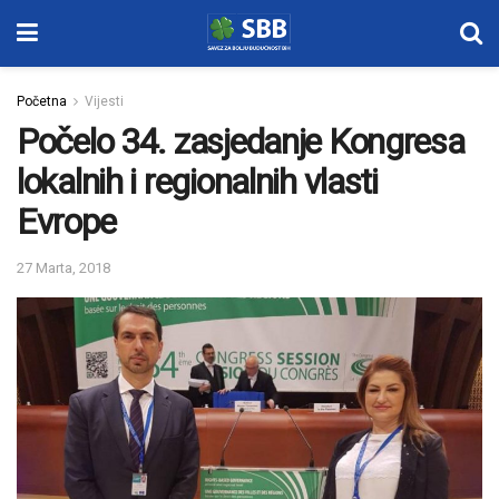
Početna
Vijesti
Počelo 34. zasjedanje Kongresa
lokalnih i regionalnih vlasti
Evrope
27 Marta, 2018