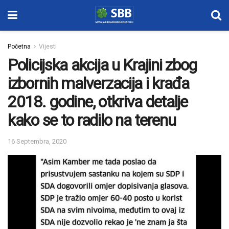
Početna
Vijesti
Policijska akcija u Krajini zbog
izbornih malverzacija i krađa
2018. godine, otkriva detalje
kako se to radilo na terenu
16 Septembra, 2020