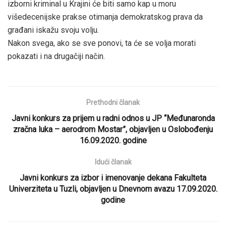
izborni kriminal u Krajini će biti samo kap u moru
višedecenijske prakse otimanja demokratskog prava da
građani iskažu svoju volju.
Nakon svega, ako se sve ponovi, ta će se volja morati
pokazati i na drugačiji način.
Prethodni članak
Javni konkurs za prijem u radni odnos u JP “Međunaronda
zračna luka – aerodrom Mostar”, objavljen u Oslobođenju
16.09.2020. godine
Idući članak
Javni konkurs za izbor i imenovanje dekana Fakulteta
Univerziteta u Tuzli, objavljen u Dnevnom avazu 17.09.2020.
godine