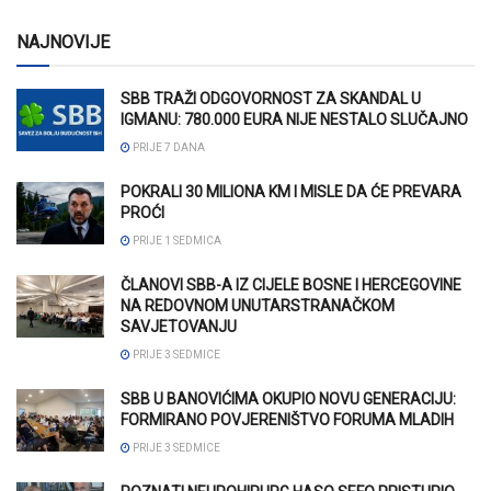
NAJNOVIJE
SBB TRAŽI ODGOVORNOST ZA SKANDAL U
IGMANU: 780.000 EURA NIJE NESTALO SLUČAJNO
PRIJE 7 DANA
POKRALI 30 MILIONA KM I MISLE DA ĆE PREVARA
PROĆI
PRIJE 1 SEDMICA
ČLANOVI SBB-A IZ CIJELE BOSNE I HERCEGOVINE
NA REDOVNOM UNUTARSTRANAČKOM
SAVJETOVANJU
PRIJE 3 SEDMICE
SBB U BANOVIĆIMA OKUPIO NOVU GENERACIJU:
FORMIRANO POVJERENIŠTVO FORUMA MLADIH
PRIJE 3 SEDMICE