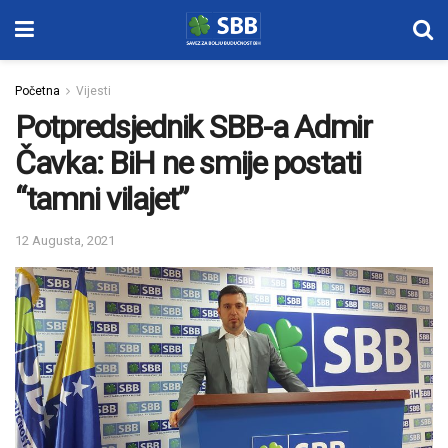
Početna
Vijesti
Potpredsjednik SBB-a Admir
Čavka: BiH ne smije postati
“tamni vilajet”
12 Augusta, 2021