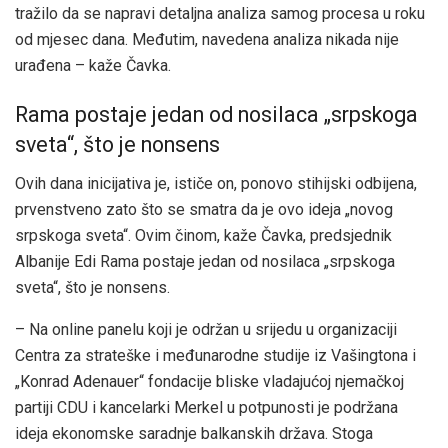
tražilo da se napravi detaljna analiza samog procesa u roku
od mjesec dana. Međutim, navedena analiza nikada nije
urađena – kaže Čavka.
Rama postaje jedan od nosilaca „srpskoga
sveta“, što je nonsens
Ovih dana inicijativa je, ističe on, ponovo stihijski odbijena,
prvenstveno zato što se smatra da je ovo ideja „novog
srpskoga sveta“. Ovim činom, kaže Čavka, predsjednik
Albanije Edi Rama postaje jedan od nosilaca „srpskoga
sveta“, što je nonsens.
– Na online panelu koji je održan u srijedu u organizaciji
Centra za strateške i međunarodne studije iz Vašingtona i
„Konrad Adenauer“ fondacije bliske vladajućoj njemačkoj
partiji CDU i kancelarki Merkel u potpunosti je podržana
ideja ekonomske saradnje balkanskih država. Stoga