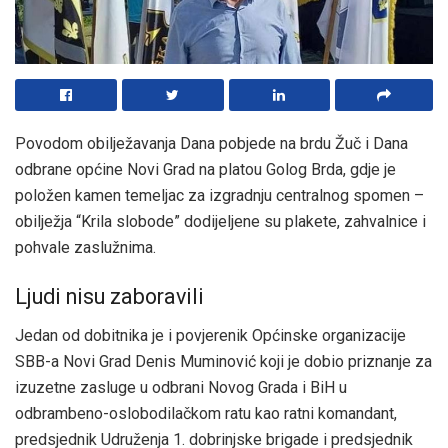
Povodom obilježavanja Dana pobjede na brdu Žuč i Dana
odbrane općine Novi Grad na platou Golog Brda, gdje je
položen kamen temeljac za izgradnju centralnog spomen –
obilježja “Krila slobode” dodijeljene su plakete, zahvalnice i
pohvale zaslužnima.
Ljudi nisu zaboravili
Jedan od dobitnika je i povjerenik Općinske organizacije
SBB-a Novi Grad Denis Muminović koji je dobio priznanje za
izuzetne zasluge u odbrani Novog Grada i BiH u
odbrambeno-oslobodilačkom ratu kao ratni komandant,
predsjednik Udruženja 1. dobrinjske brigade i predsjednik