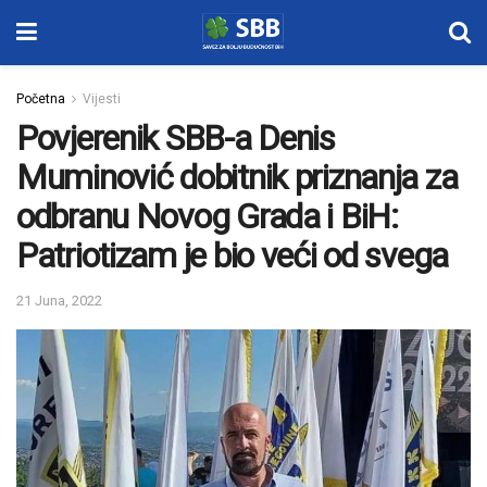
Početna
Vijesti
Povjerenik SBB-a Denis
Muminović dobitnik priznanja za
odbranu Novog Grada i BiH:
Patriotizam je bio veći od svega
21 Juna, 2022