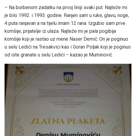
– Na borbenom zadatku na prvoj liniji svaki put. Najteže mi
je bilo 1992. i 1993. godine. Ranjen sam u ruke, glavu, noge,
4 puta ranjavan a na tijelu imam 12 rana. Izgubio sam prve
komšije, prijatelje iz ulaza. Najteže mi je pala pogibija
komšije koji je rastao uz mene Naser Demić. On je poginuo
u selu Ledići na Tresakvici kao i Goran Poljak koji je poginuo
od iste granate u selu Ledići – kazao je Muminović.