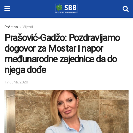
Početna
Vijesti
Prašović-Gadžo: Pozdravljamo
dogovor za Mostar i napor
međunarodne zajednice da do
njega dođe
17 Juna, 2020