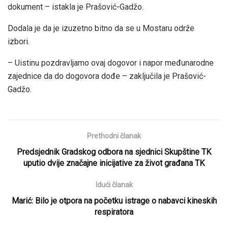
dokument – istakla je Prašović-Gadžo.
Dodala je da je izuzetno bitno da se u Mostaru održe
izbori.
– Uistinu pozdravljamo ovaj dogovor i napor međunarodne
zajednice da do dogovora dođe – zaključila je Prašović-
Gadžo.
Prethodni članak
Predsjednik Gradskog odbora na sjednici Skupštine TK
uputio dvije značajne inicijative za život građana TK
Idući članak
Marić: Bilo je otpora na početku istrage o nabavci kineskih
respiratora