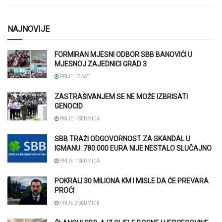
NAJNOVIJE
FORMIRAN MJESNI ODBOR SBB BANOVIĆI U
MJESNOJ ZAJEDNICI GRAD 3
PRIJE 17 SATI
ZASTRAŠIVANJEM SE NE MOŽE IZBRISATI
GENOCID
PRIJE 1 SEDMICA
SBB TRAŽI ODGOVORNOST ZA SKANDAL U
IGMANU: 780.000 EURA NIJE NESTALO SLUČAJNO
PRIJE 1 SEDMICA
POKRALI 30 MILIONA KM I MISLE DA ĆE PREVARA
PROĆI
PRIJE 2 SEDMICE