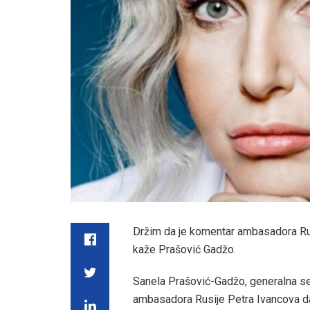
Držim da je komentar ambasadora Ru
kaže Prašović Gadžo.
Sanela Prašović-Gadžo, generalna se
ambasadora Rusije Petra Ivancova da 