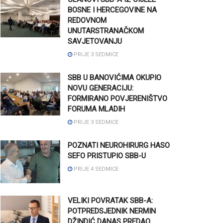
BOSNE I HERCEGOVINE NA
REDOVNOM
UNUTARSTRANAČKOM
SAVJETOVANJU
PRIJE 3 SEDMICE
SBB U BANOVIĆIMA OKUPIO
NOVU GENERACIJU:
FORMIRANO POVJERENIŠTVO
FORUMA MLADIH
PRIJE 3 SEDMICE
POZNATI NEUROHIRURG HASO
SEFO PRISTUPIO SBB-U
PRIJE 4 SEDMICE
VELIKI POVRATAK SBB-A:
POTPREDSJEDNIK NERMIN
DŽINDIĆ DANAS PREDAO