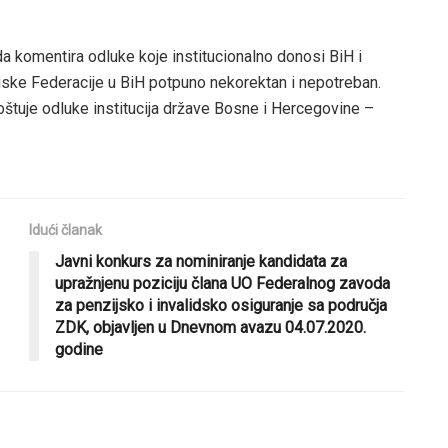
da komentira odluke koje institucionalno donosi BiH i
ske Federacije u BiH potpuno nekorektan i nepotreban.
tuje odluke institucija države Bosne i Hercegovine –
Idući članak
Javni konkurs za nominiranje kandidata za
upražnjenu poziciju člana UO Federalnog zavoda
za penzijsko i invalidsko osiguranje sa područja
ZDK, objavljen u Dnevnom avazu 04.07.2020.
godine