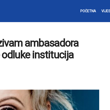
POČETNA
VIJES
ozivam ambasadora
odluke institucija