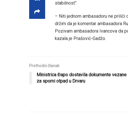
stabilnost”.
– Niti jednom ambasadoru ne priliči 
držim da je komentar ambasadora Ru
Pozivam ambasadora Ivancova da poš
kazala je Prašović-Gadžo.
Prethodni članak
Ministrica Đapo dostavila dokumente vezane
za sporni otpad u Drvaru