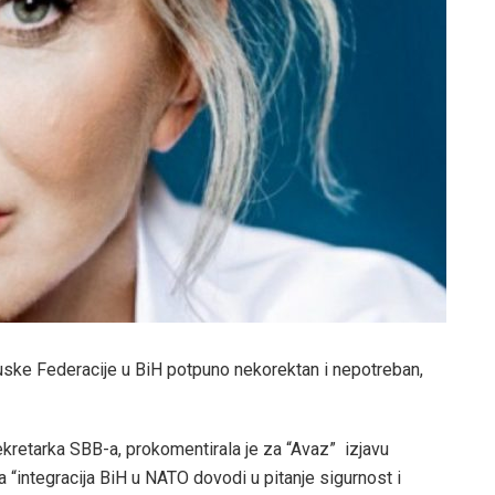
ske Federacije u BiH potpuno nekorektan i nepotreban,
kretarka SBB-a, prokomentirala je za “Avaz” izjavu
“integracija BiH u NATO dovodi u pitanje sigurnost i