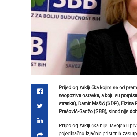
Prijedlog zaključka kojim se od premi
neopoziva ostavka, a koju su potpisa
stranka), Damir Mašić (SDP), Elzina 
Prašović-Gadžo (SBB), sinoć nije d
Prijedlog zaključka nije usvojen u p
pojedinačno izjašnje prisutnih zasutp