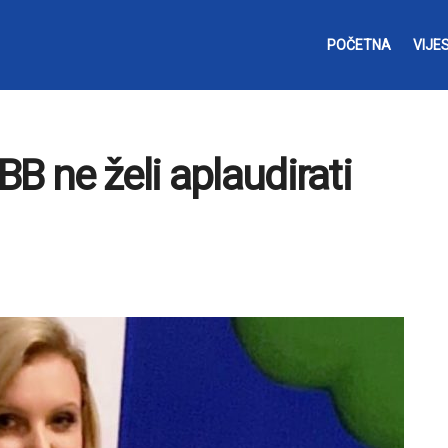
POČETNA
VIJES
B ne želi aplaudirati