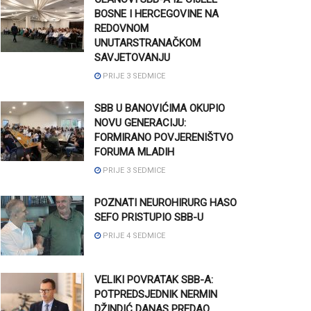
BOSNE I HERCEGOVINE NA
REDOVNOM
UNUTARSTRANAČKOM
SAVJETOVANJU
PRIJE 3 SEDMICE
SBB U BANOVIĆIMA OKUPIO
NOVU GENERACIJU:
FORMIRANO POVJERENIŠTVO
FORUMA MLADIH
PRIJE 3 SEDMICE
POZNATI NEUROHIRURG HASO
SEFO PRISTUPIO SBB-U
PRIJE 4 SEDMICE
VELIKI POVRATAK SBB-A:
POTPREDSJEDNIK NERMIN
DŽINDIĆ DANAS PREDAO