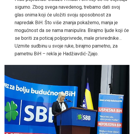
sigurno. Zbog svega navedenog, trebamo dati svoj
glas onima koji će uložiti svoju sposobnost za
napredak BiH. Što više znanja pokažemo, manja je
mogućnost da se nama manipulira. Birajmo ljude koji će
se boriti za poticaj poljoprivrede, male privrednike…
Uzmite sudbinu u svoje ruke, birajmo pametno, za
pametnu BiH – rekla je Hadžiavdić-Zjajo.