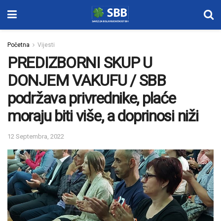
Početna
Vijesti
PREDIZBORNI SKUP U
DONJEM VAKUFU / SBB
podržava privrednike, plaće
moraju biti više, a doprinosi niži
12 Septembra, 2022