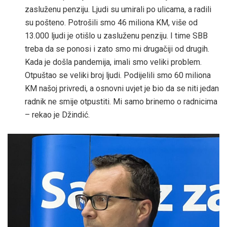
zasluženu penziju. Ljudi su umirali po ulicama, a radili
su pošteno. Potrošili smo 46 miliona KM, više od
13.000 ljudi je otišlo u zasluženu penziju. I time SBB
treba da se ponosi i zato smo mi drugačiji od drugih.
Kada je došla pandemija, imali smo veliki problem.
Otpuštao se veliki broj ljudi. Podijelili smo 60 miliona
KM našoj privredi, a osnovni uvjet je bio da se niti jedan
radnik ne smije otpustiti. Mi samo brinemo o radnicima
– rekao je Džindić.