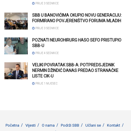
PRIJE 3 SEDMICE
SBB U BANOVIĆIMA OKUPIO NOVU GENERACIJU:
FORMIRANO POVJERENIŠTVO FORUMA MLADIH
PRIJE 3 SEDMICE
POZNATI NEUROHIRURG HASO SEFO PRISTUPIO
SBB-U
PRIJE 4 SEDMICE
VELIKI POVRATAK SBB-A: POTPREDSJEDNIK
NERMIN DŽINDIĆ DANAS PREDAO STRANAČKE
LISTE CIK-U
PRIJE 1 MJESEC
Početna
Vijesti
O nama
Podrži SBB
Učlani se
Kontakt