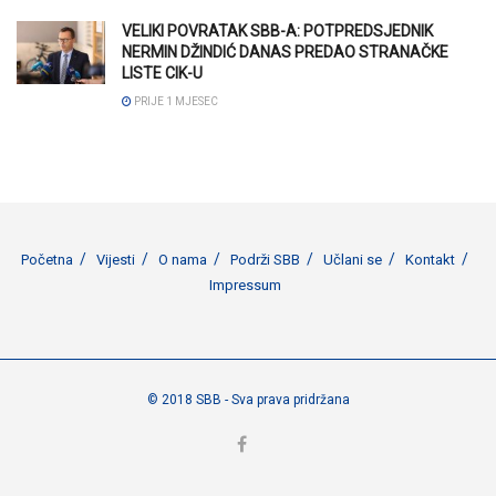
VELIKI POVRATAK SBB-A: POTPREDSJEDNIK
NERMIN DŽINDIĆ DANAS PREDAO STRANAČKE
LISTE CIK-U
PRIJE 1 MJESEC
Početna
Vijesti
O nama
Podrži SBB
Učlani se
Kontakt
Impressum
© 2018 SBB - Sva prava pridržana