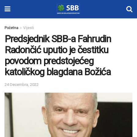
Početna
Vijesti
Predsjednik SBB-a Fahrudin
Radončić uputio je čestitku
povodom predstojećeg
katoličkog blagdana Božića
24 Decembra, 2022