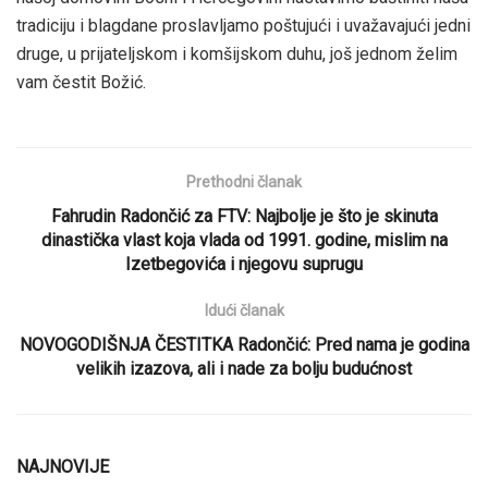
tradiciju i blagdane proslavljamo poštujući i uvažavajući jedni
druge, u prijateljskom i komšijskom duhu, još jednom želim
vam čestit Božić.
Prethodni članak
Fahrudin Radončić za FTV: Najbolje je što je skinuta
dinastička vlast koja vlada od 1991. godine, mislim na
Izetbegovića i njegovu suprugu
Idući članak
NOVOGODIŠNJA ČESTITKA Radončić: Pred nama je godina
velikih izazova, ali i nade za bolju budućnost
NAJNOVIJE