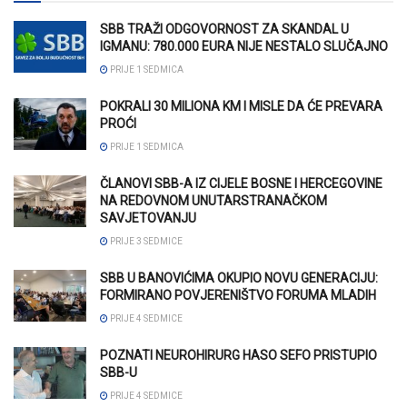
SBB TRAŽI ODGOVORNOST ZA SKANDAL U
IGMANU: 780.000 EURA NIJE NESTALO SLUČAJNO
PRIJE 1 SEDMICA
POKRALI 30 MILIONA KM I MISLE DA ĆE PREVARA
PROĆI
PRIJE 1 SEDMICA
ČLANOVI SBB-A IZ CIJELE BOSNE I HERCEGOVINE
NA REDOVNOM UNUTARSTRANAČKOM
SAVJETOVANJU
PRIJE 3 SEDMICE
SBB U BANOVIĆIMA OKUPIO NOVU GENERACIJU:
FORMIRANO POVJERENIŠTVO FORUMA MLADIH
PRIJE 4 SEDMICE
POZNATI NEUROHIRURG HASO SEFO PRISTUPIO
SBB-U
PRIJE 4 SEDMICE