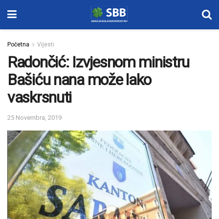
Početna
Vijesti
Radončić: Izvjesnom ministru
Bašiću nana može lako
vaskrsnuti
25 Novembra, 2019