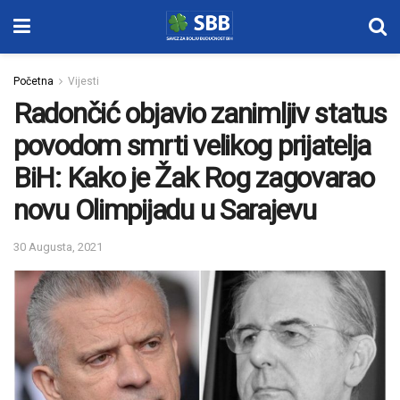
Početna
Vijesti
Radončić objavio zanimljiv status
povodom smrti velikog prijatelja
BiH: Kako je Žak Rog zagovarao
novu Olimpijadu u Sarajevu
30 Augusta, 2021