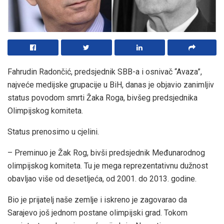
Fahrudin Radončić, predsjednik SBB-a i osnivač “Avaza”,
najveće medijske grupacije u BiH, danas je objavio zanimljiv
status povodom smrti Žaka Roga, bivšeg predsjednika
Olimpijskog komiteta.
Status prenosimo u cjelini.
– Preminuo je Žak Rog, bivši predsjednik Međunarodnog
olimpijskog komiteta. Tu je mega reprezentativnu dužnost
obavljao više od desetljeća, od 2001. do 2013. godine.
Bio je prijatelj naše zemlje i iskreno je zagovarao da
Sarajevo još jednom postane olimpijski grad. Tokom