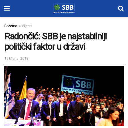
Početna
Vijesti
Radončić: SBB je najstabilniji
politički faktor u državi
15 Marta, 2018