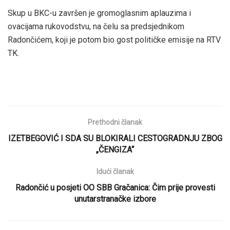
Skup u BKC-u završen je gromoglasnim aplauzima i
ovacijama rukovodstvu, na čelu sa predsjednikom
Radončićem, koji je potom bio gost političke emisije na RTV
TK.
Prethodni članak
IZETBEGOVIĆ I SDA SU BLOKIRALI CESTOGRADNJU ZBOG
„ČENGIZA“
Idući članak
Radončić u posjeti OO SBB Gračanica: Čim prije provesti
unutarstranačke izbore