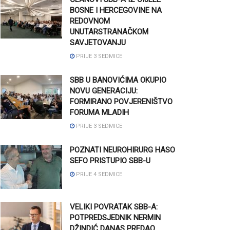
BOSNE I HERCEGOVINE NA
REDOVNOM
UNUTARSTRANAČKOM
SAVJETOVANJU
PRIJE 3 SEDMICE
SBB U BANOVIĆIMA OKUPIO
NOVU GENERACIJU:
FORMIRANO POVJERENIŠTVO
FORUMA MLADIH
PRIJE 3 SEDMICE
POZNATI NEUROHIRURG HASO
SEFO PRISTUPIO SBB-U
PRIJE 4 SEDMICE
VELIKI POVRATAK SBB-A:
POTPREDSJEDNIK NERMIN
DŽINDIĆ DANAS PREDAO