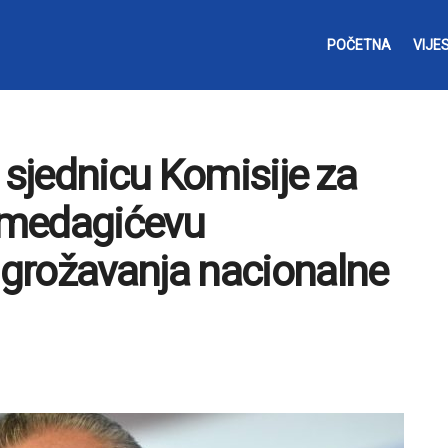
POČETNA
VIJES
 sjednicu Komisije za
hmedagićevu
grožavanja nacionalne