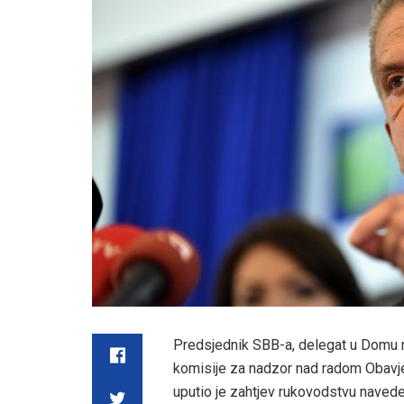
Predsjednik SBB-a, delegat u Domu n
komisije za nadzor nad radom Obavje
uputio je zahtjev rukovodstvu navede