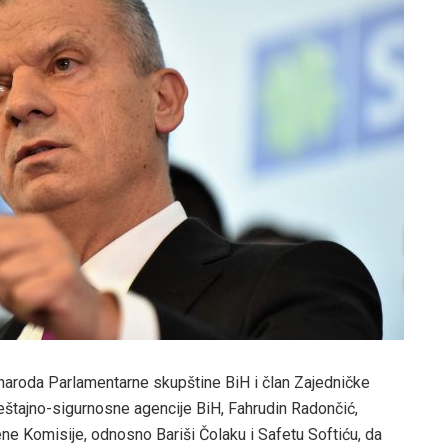
aroda Parlamentarne skupštine BiH i član Zajedničke
štajno-sigurnosne agencije BiH, Fahrudin Radončić,
ne Komisije, odnosno Bariši Čolaku i Safetu Softiću, da