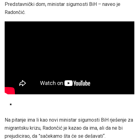
Predstavnički dom, ministar sigurnosti BiH – naveo je
Radončić.
Na pitanje ima li kao novi ministar sigurnosti BiH rješenje za
migrantsku krizu, Radončić je kazao da ima, ali da ne bi
prejudicirao, da ”sačekamo šta će se dešavati“.