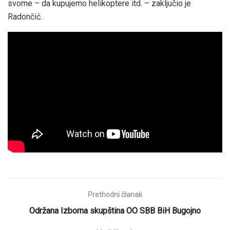
svome – da kupujemo helikoptere itd. – zaključio je
Radončić.
Prethodni članak
Održana Izborna skupština OO SBB BiH Bugojno