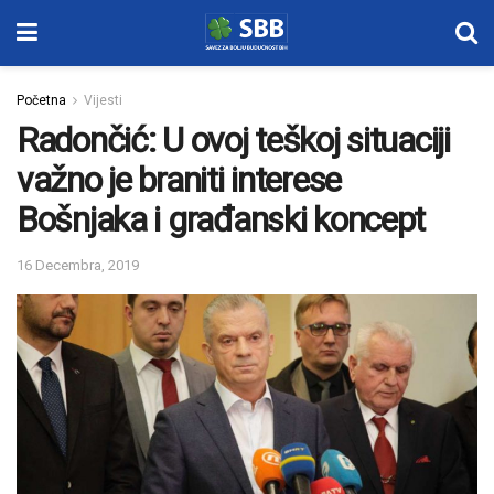
Početna
Vijesti
Radončić: U ovoj teškoj situaciji
važno je braniti interese
Bošnjaka i građanski koncept
16 Decembra, 2019