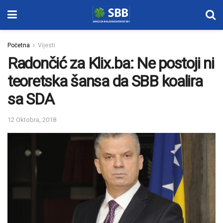
Početna
Vijesti
Radončić za Klix.ba: Ne postoji ni
teoretska šansa da SBB koalira
sa SDA
12 Oktobra, 2018