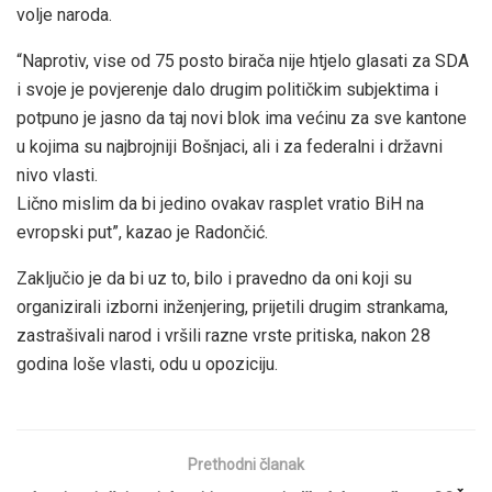
volje naroda.
“Naprotiv, vise od 75 posto birača nije htjelo glasati za SDA
i svoje je povjerenje dalo drugim političkim subjektima i
potpuno je jasno da taj novi blok ima većinu za sve kantone
u kojima su najbrojniji Bošnjaci, ali i za federalni i državni
nivo vlasti.
Lično mislim da bi jedino ovakav rasplet vratio BiH na
evropski put”, kazao je Radončić.
Zaključio je da bi uz to, bilo i pravedno da oni koji su
organizirali izborni inženjering, prijetili drugim strankama,
zastrašivali narod i vršili razne vrste pritiska, nakon 28
godina loše vlasti, odu u opoziciju.
Prethodni članak