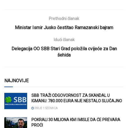
Prethodni članak
Ministar Ismir Jusko čestitao Ramazanski bajram
Idući članak
Delegacija OO SBB Stari Grad položila cvijeće za Dan
šehida
NAJNOVIJE
SBB TRAŽI ODGOVORNOST ZA SKANDAL U
IGMANU: 780.000 EURA NIJE NESTALO SLUČAJNO
PRIJE 1 SEDMICA
POKRALI 30 MILIONA KM I MISLE DA ĆE PREVARA
PROĆI