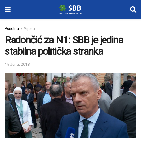
Početna
Vijesti
Radončić za N1: SBB je jedina
stabilna politička stranka
15 Juna, 2018