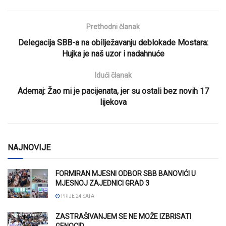
Prethodni članak
Delegacija SBB-a na obilježavanju deblokade Mostara:
Hujka je naš uzor i nadahnuće
Idući članak
Ademaj: Žao mi je pacijenata, jer su ostali bez novih 17
lijekova
NAJNOVIJE
FORMIRAN MJESNI ODBOR SBB BANOVIĆI U
MJESNOJ ZAJEDNICI GRAD 3
PRIJE 24 SATA
ZASTRAŠIVANJEM SE NE MOŽE IZBRISATI
GENOCID