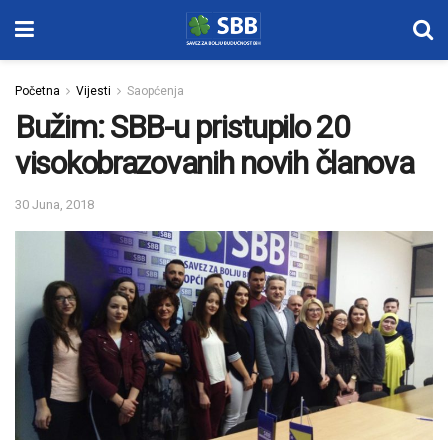
Početna
Vijesti
Saopćenja
Bužim: SBB-u pristupilo 20
visokobrazovanih novih članova
30 Juna, 2018