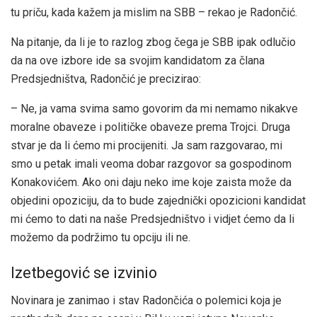
tu priču, kada kažem ja mislim na SBB – rekao je Radončić.
Na pitanje, da li je to razlog zbog čega je SBB ipak odlučio
da na ove izbore ide sa svojim kandidatom za člana
Predsjedništva, Radončić je precizirao:
– Ne, ja vama svima samo govorim da mi nemamo nikakve
moralne obaveze i političke obaveze prema Trojci. Druga
stvar je da li ćemo mi procijeniti. Ja sam razgovarao, mi
smo u petak imali veoma dobar razgovor sa gospodinom
Konakovićem. Ako oni daju neko ime koje zaista može da
objedini opoziciju, da to bude zajednički opozicioni kandidat
mi ćemo to dati na naše Predsjedništvo i vidjet ćemo da li
možemo da podržimo tu opciju ili ne.
Izetbegović se izvinio
Novinara je zanimao i stav Radončića o polemici koja je