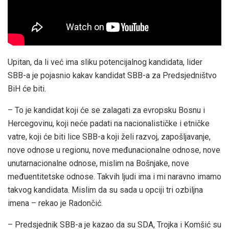
Upitan, da li već ima sliku potencijalnog kandidata, lider
SBB-a je pojasnio kakav kandidat SBB-a za Predsjedništvo
BiH će biti.
– To je kandidat koji će se zalagati za evropsku Bosnu i
Hercegovinu, koji neće padati na nacionalističke i etničke
vatre, koji će biti lice SBB-a koji želi razvoj, zapošljavanje,
nove odnose u regionu, nove međunacionalne odnose, nove
unutarnacionalne odnose, mislim na Bošnjake, nove
međuentitetske odnose. Takvih ljudi ima i mi naravno imamo
takvog kandidata. Mislim da su sada u opciji tri ozbiljna
imena – rekao je Radončić.
– Predsjednik SBB-a je kazao da su SDA, Trojka i Komšić su