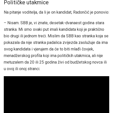
Političke utakmice
Na pitanje voditelja, da li je on kandidat, Radončić je ponovio:
– Nisam. SBB je, vi znate, desetak-dvanaest godina stara
stranka. Mi smo svaki put imali kandidata koji je praktično
bio drugi ili jednom treći. Mislim da SBB kao stranka koja se
pokazala da nije stranka padalica zvijezda zaslužuje da ima
svog kandidata i vjerujem da će to biti mlađi čovjek,
menadžerskog profila koji ima političkih utakmica, ali nije
metuzalem da 20 ili 25 godina živi od budžetskog novca ili
u ovoj ili onoj stranci.