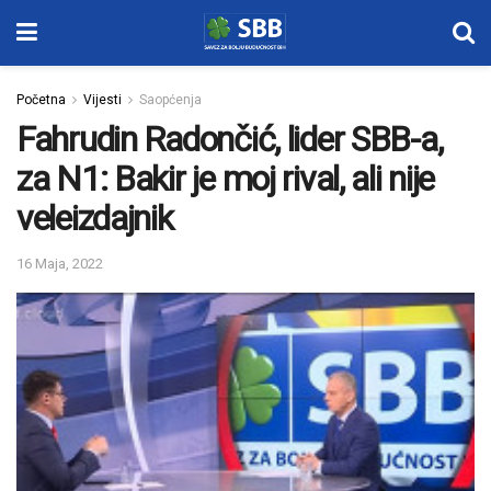
Početna
Vijesti
Saopćenja
Fahrudin Radončić, lider SBB-a,
za N1: Bakir je moj rival, ali nije
veleizdajnik
16 Maja, 2022