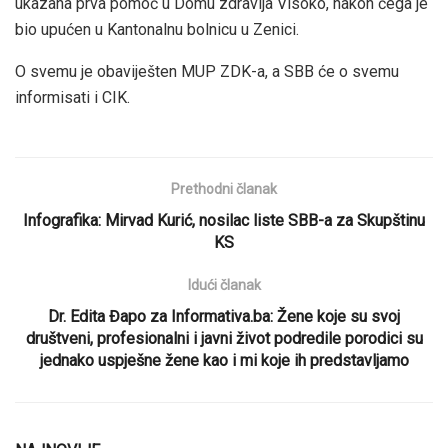
ukazana prva pomoć u Domu zdravlja Visoko, nakon čega je
bio upućen u Kantonalnu bolnicu u Zenici.
O svemu je obaviješten MUP ZDK-a, a SBB će o svemu
informisati i CIK.
Prethodni članak
Infografika: Mirvad Kurić, nosilac liste SBB-a za Skupštinu
KS
Idući članak
Dr. Edita Đapo za Informativa.ba: Žene koje su svoj
društveni, profesionalni i javni život podredile porodici su
jednako uspješne žene kao i mi koje ih predstavljamo