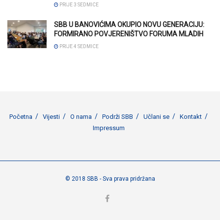
PRIJE 3 SEDMICE
SBB U BANOVIĆIMA OKUPIO NOVU GENERACIJU:
FORMIRANO POVJERENIŠTVO FORUMA MLADIH
PRIJE 4 SEDMICE
Početna
Vijesti
O nama
Podrži SBB
Učlani se
Kontakt
Impressum
© 2018 SBB - Sva prava pridržana