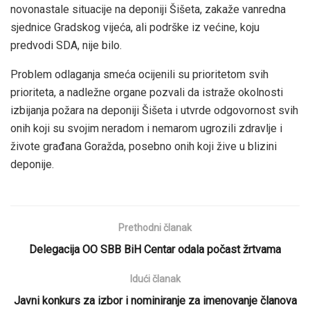
novonastale situacije na deponiji Šišeta, zakaže vanredna
sjednice Gradskog vijeća, ali podrške iz većine, koju
predvodi SDA, nije bilo.
Problem odlaganja smeća ocijenili su prioritetom svih
prioriteta, a nadležne organe pozvali da istraže okolnosti
izbijanja požara na deponiji Šišeta i utvrde odgovornost svih
onih koji su svojim neradom i nemarom ugrozili zdravlje i
živote građana Goražda, posebno onih koji žive u blizini
deponije.
Prethodni članak
Delegacija OO SBB BiH Centar odala počast žrtvama
Idući članak
Javni konkurs za izbor i nominiranje za imenovanje članova