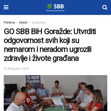
Početna
Vijesti
Saopćenja
GO SBB BiH Goražde: Utvrditi
odgovornost svih koji su
nemarom i neradom ugrozili
zdravlje i živote građana
23 Augusta, 2018