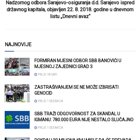
Nadzornog odbora Sarajevo-osiguranja d.d. Sarajevo ispred
državnog kapitala, objavljen 22. 8. 2018. godine u dnevnom
listu „Dnevni avaz“
NAJNOVIJE
FORMIRAN MJESNI ODBOR SBB BANOVIĆI U
MJESNOJ ZAJEDNICI GRAD 3
PRIJE 18 SATI
ZASTRAŠIVANJEM SE NE MOŽE IZBRISATI
GENOCID
PRIJE 1 SEDMICA
SBB TRAŽI ODGOVORNOST ZA SKANDAL U
IGMANU: 780.000 EURA NIJE NESTALO SLUČAJNO
PRIJE 1 SEDMICA