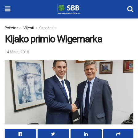
Početna
Vijesti
Saopćenja
Kljako primio Wigemarka
14 Maja, 2018