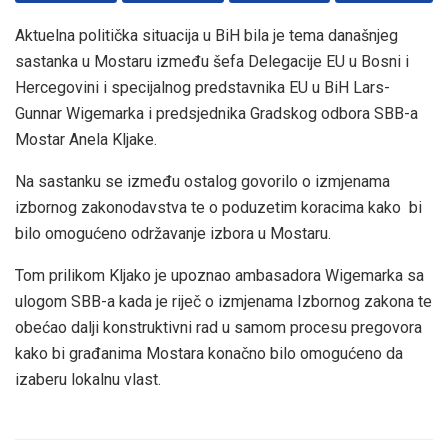
Aktuelna politička situacija u BiH bila je tema današnjeg
sastanka u Mostaru između šefa Delegacije EU u Bosni i
Hercegovini i specijalnog predstavnika EU u BiH Lars-
Gunnar Wigemarka i predsjednika Gradskog odbora SBB-a
Mostar Anela Kljake.
Na sastanku se između ostalog govorilo o izmjenama
izbornog zakonodavstva te o poduzetim koracima kako bi
bilo omogućeno održavanje izbora u Mostaru.
Tom prilikom Kljako je upoznao ambasadora Wigemarka sa
ulogom SBB-a kada je riječ o izmjenama Izbornog zakona te
obećao dalji konstruktivni rad u samom procesu pregovora
kako bi građanima Mostara konačno bilo omogućeno da
izaberu lokalnu vlast.