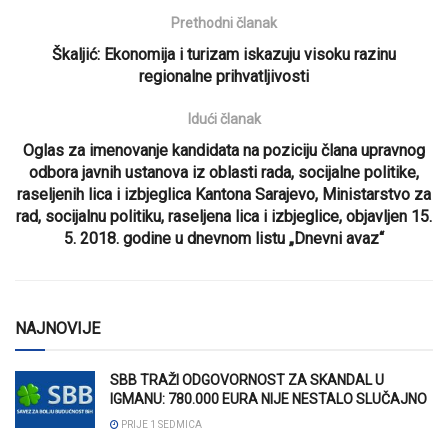
Prethodni članak
Škaljić: Ekonomija i turizam iskazuju visoku razinu
regionalne prihvatljivosti
Idući članak
Oglas za imenovanje kandidata na poziciju člana upravnog
odbora javnih ustanova iz oblasti rada, socijalne politike,
raseljenih lica i izbjeglica Kantona Sarajevo, Ministarstvo za
rad, socijalnu politiku, raseljena lica i izbjeglice, objavljen 15.
5. 2018. godine u dnevnom listu „Dnevni avaz“
NAJNOVIJE
SBB TRAŽI ODGOVORNOST ZA SKANDAL U
IGMANU: 780.000 EURA NIJE NESTALO SLUČAJNO
PRIJE 1 SEDMICA