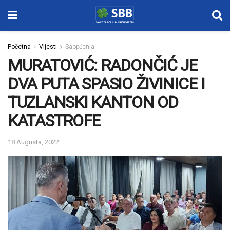
Početna
Vijesti
Saopćenja
MURATOVIĆ: RADONČIĆ JE
DVA PUTA SPASIO ŽIVINICE I
TUZLANSKI KANTON OD
KATASTROFE
18 Augusta, 2022