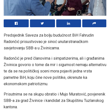
Predsjednik Saveza za bolju budućnost BiH Fahrudin
Radončić prisustvovao je sinoć unutarstranačkom
savjetovanju SBB-a u Živinicama.
Radončić je pred članovima i simpatizerima, ali i građanima
Živinica govorio o tome da mir i sigurnost nemaju alternativu
te da se na političkoj sceni mora pojaviti jedna vrsta
pametne BiH, koju čine nove politike, okrenute ka
ekonomskom patriotizmu.
Prisutnima se na skupu obratio i Mujo Muratović, povjerenik
SBB-a za grad Živinice i kandidat za Skupštinu Tuzlanskog
kantona.