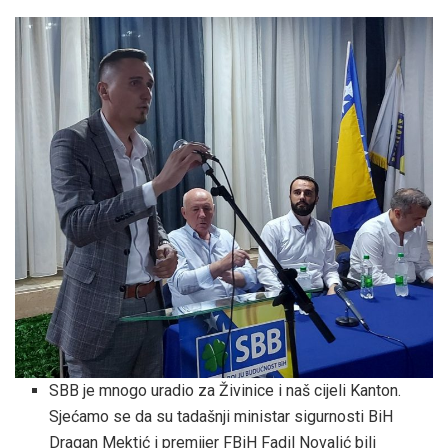
SBB je mnogo uradio za Živinice i naš cijeli Kanton.
Sjećamo se da su tadašnji ministar sigurnosti BiH
Dragan Mektić i premijer FBiH Fadil Novalić bili