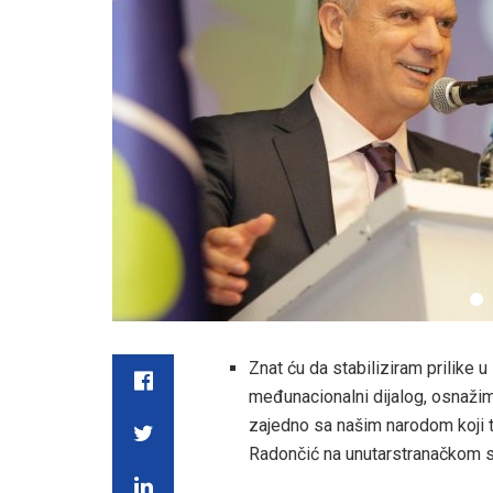
Znat ću da stabiliziram prilike
međunacionalni dijalog, osnaž
zajedno sa našim narodom koji t
Radončić na unutarstranačkom sa