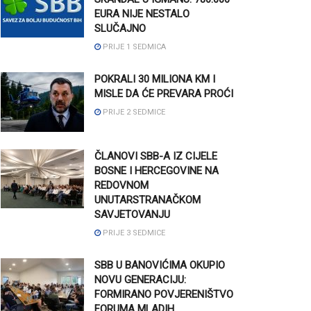
EURA NIJE NESTALO
SLUČAJNO
PRIJE 1 SEDMICA
POKRALI 30 MILIONA KM I
MISLE DA ĆE PREVARA PROĆI
PRIJE 2 SEDMICE
ČLANOVI SBB-A IZ CIJELE
BOSNE I HERCEGOVINE NA
REDOVNOM
UNUTARSTRANAČKOM
SAVJETOVANJU
PRIJE 3 SEDMICE
SBB U BANOVIĆIMA OKUPIO
NOVU GENERACIJU:
FORMIRANO POVJERENIŠTVO
FORUMA MLADIH