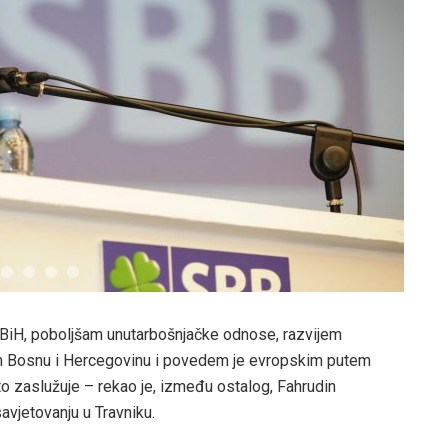
 u BiH, poboljšam unutarbošnjačke odnose, razvijem
im Bosnu i Hercegovinu i povedem je evropskim putem
o zaslužuje – rekao je, između ostalog, Fahrudin
vjetovanju u Travniku.