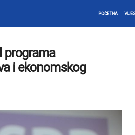
POČETNA
VIJES
d programa
tva i ekonomskog