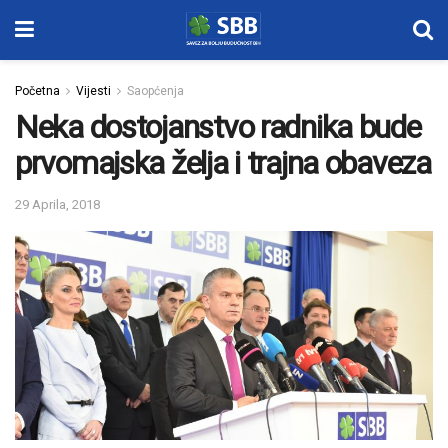
Početna
Vijesti
Saopćenja
Neka dostojanstvo radnika bude
prvomajska želja i trajna obaveza
29 Aprila, 2018