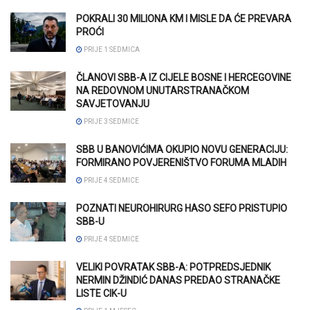
POKRALI 30 MILIONA KM I MISLE DA ĆE PREVARA
PROĆI
PRIJE 1 SEDMICA
ČLANOVI SBB-A IZ CIJELE BOSNE I HERCEGOVINE
NA REDOVNOM UNUTARSTRANAČKOM
SAVJETOVANJU
PRIJE 3 SEDMICE
SBB U BANOVIĆIMA OKUPIO NOVU GENERACIJU:
FORMIRANO POVJERENIŠTVO FORUMA MLADIH
PRIJE 4 SEDMICE
POZNATI NEUROHIRURG HASO SEFO PRISTUPIO
SBB-U
PRIJE 4 SEDMICE
VELIKI POVRATAK SBB-A: POTPREDSJEDNIK
NERMIN DŽINDIĆ DANAS PREDAO STRANAČKE
LISTE CIK-U