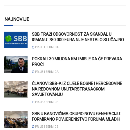
NAJNOVIJE
SBB TRAŽI ODGOVORNOST ZA SKANDAL U
IGMANU: 780.000 EURA NIJE NESTALO SLUČAJNO
PRIJE 1 SEDMICA
POKRALI 30 MILIONA KM I MISLE DA ĆE PREVARA
PROĆI
PRIJE 1 SEDMICA
ČLANOVI SBB-A IZ CIJELE BOSNE I HERCEGOVINE
NA REDOVNOM UNUTARSTRANAČKOM
SAVJETOVANJU
PRIJE 3 SEDMICE
SBB U BANOVIĆIMA OKUPIO NOVU GENERACIJU:
FORMIRANO POVJERENIŠTVO FORUMA MLADIH
PRIJE 3 SEDMICE