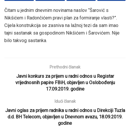
Čitam u jednim dnevnim novinama naslov “Šarović s
Nikšićem i Radončićem pravi plan za formiranje vlasti?”.
Cijela konstrukcija se zasniva na lažnoj tezi da sam imao
tajni sastanak sa gospodinom Nikšićem i Šarovićem. Nije
bilo takvog sastanka.
Prethodni članak
Javni konkurs za prijem u radni odnos u Registar
vrijednosnih papire FBiH, objavljen u Oslobođenju
17.09.2019. godine
Idući članak
Javni oglas za prijem radnika u radni odnos u Direkciji Tuzla
d.d. BH Telecom, objavljen u Dnevnom avazu, 18.09.2019.
godine