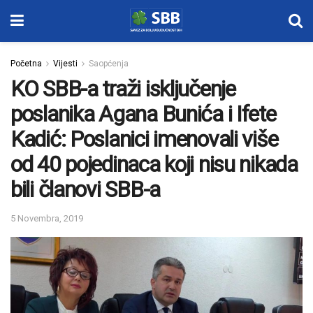
Početna
Vijesti
Saopćenja
KO SBB-a traži isključenje
poslanika Agana Bunića i Ifete
Kadić: Poslanici imenovali više
od 40 pojedinaca koji nisu nikada
bili članovi SBB-a
5 Novembra, 2019