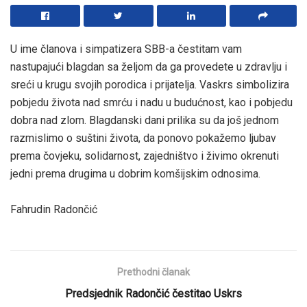
U ime članova i simpatizera SBB-a čestitam vam
nastupajući blagdan sa željom da ga provedete u zdravlju i
sreći u krugu svojih porodica i prijatelja. Vaskrs simbolizira
pobjedu života nad smrću i nadu u budućnost, kao i pobjedu
dobra nad zlom. Blagdanski dani prilika su da još jednom
razmislimo o suštini života, da ponovo pokažemo ljubav
prema čovjeku, solidarnost, zajedništvo i živimo okrenuti
jedni prema drugima u dobrim komšijskim odnosima.
Fahrudin Radončić
Prethodni članak
Predsjednik Radončić čestitao Uskrs