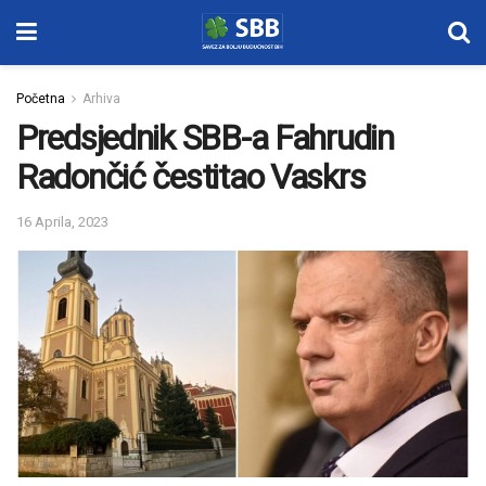
Početna
Arhiva
Predsjednik SBB-a Fahrudin
Radončić čestitao Vaskrs
16 Aprila, 2023