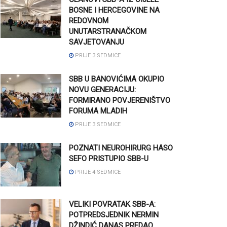
BOSNE I HERCEGOVINE NA
REDOVNOM
UNUTARSTRANAČKOM
SAVJETOVANJU
PRIJE 3 SEDMICE
SBB U BANOVIĆIMA OKUPIO
NOVU GENERACIJU:
FORMIRANO POVJERENIŠTVO
FORUMA MLADIH
PRIJE 3 SEDMICE
POZNATI NEUROHIRURG HASO
SEFO PRISTUPIO SBB-U
PRIJE 4 SEDMICE
VELIKI POVRATAK SBB-A:
POTPREDSJEDNIK NERMIN
DŽINDIĆ DANAS PREDAO