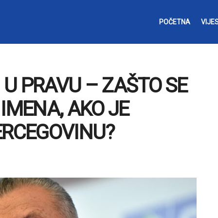
POČETNA
VIJES
U U PRAVU – ZAŠTO SE
 IMENA, AKO JE
ERCEGOVINU?