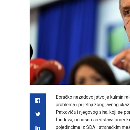
Boračko nezadovoljstvo je kulminiralo
problema i prijetnji zbog javnog ukaz
Patkovića i njegovog sina, koji se p
fondova, odnosno sredstava poreskih
pojedincima iz SDA i stranačkim meše