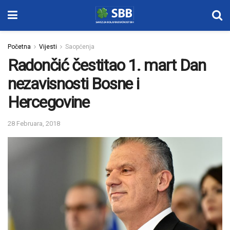
Početna
Vijesti
Saopćenja
Radončić čestitao 1. mart Dan
nezavisnosti Bosne i
Hercegovine
28 Februara, 2018