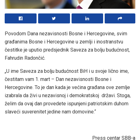
Povodom Dana nezavisnosti Bosne i Hercegovine, svim
građanima Bosne i Hercegovine u zemlji i inostranstvu
čestitke je uputio predsjednik Saveza za bolju budućnost,
Fahrudin Radončić.
„U ime Saveza za bolju budućnost BiH i u svoje lično ime,
čestitam vam 1. mart – Dan nezavisnosti Bosne i
Hercegovine. To je dan kada je većina građana ove zemlje
izabrala da živi u nezavisnoj i demokratskoj državi. Stoga,
želim da ovaj dan provedete ispunjeni patriotskim duhom
slaveći suverenitet jedine nam domovine.“
Press centar SBB-a