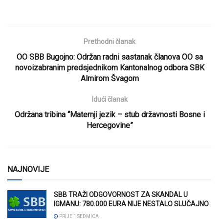
Prethodni članak
OO SBB Bugojno: Održan radni sastanak članova OO sa
novoizabranim predsjednikom Kantonalnog odbora SBK
Almirom Švagom
Idući članak
Održana tribina “Maternji jezik – stub državnosti Bosne i
Hercegovine”
NAJNOVIJE
SBB TRAŽI ODGOVORNOST ZA SKANDAL U
IGMANU: 780.000 EURA NIJE NESTALO SLUČAJNO
PRIJE 1 SEDMICA