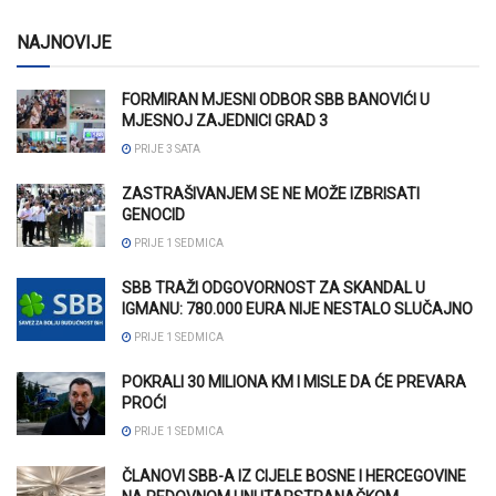
NAJNOVIJE
FORMIRAN MJESNI ODBOR SBB BANOVIĆI U
MJESNOJ ZAJEDNICI GRAD 3
PRIJE 3 SATA
ZASTRAŠIVANJEM SE NE MOŽE IZBRISATI
GENOCID
PRIJE 1 SEDMICA
SBB TRAŽI ODGOVORNOST ZA SKANDAL U
IGMANU: 780.000 EURA NIJE NESTALO SLUČAJNO
PRIJE 1 SEDMICA
POKRALI 30 MILIONA KM I MISLE DA ĆE PREVARA
PROĆI
PRIJE 1 SEDMICA
ČLANOVI SBB-A IZ CIJELE BOSNE I HERCEGOVINE