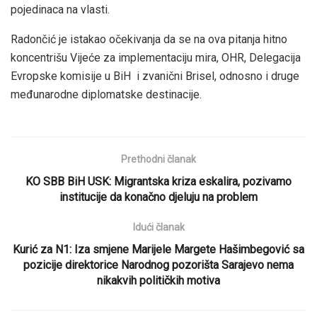
pojedinaca na vlasti.
Radončić je istakao očekivanja da se na ova pitanja hitno
koncentrišu Vijeće za implementaciju mira, OHR, Delegacija
Evropske komisije u BiH i zvanični Brisel, odnosno i druge
međunarodne diplomatske destinacije.
Prethodni članak
KO SBB BiH USK: Migrantska kriza eskalira, pozivamo
institucije da konačno djeluju na problem
Idući članak
Kurić za N1: Iza smjene Marijele Margete Hašimbegović sa
pozicije direktorice Narodnog pozorišta Sarajevo nema
nikakvih političkih motiva