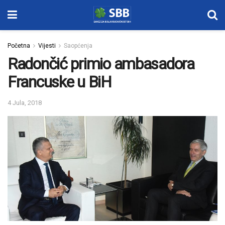
Početna
Vijesti
Saopćenja
Radončić primio ambasadora
Francuske u BiH
4 Jula, 2018