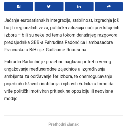
Jačanje euroaatlanskih integracija, stabilnost, izgradnja još
boljih regionalnih veza, politička situacija uoči predstojećih
izbora – bili su neke od tema tokom današnjeg razgovora
predsjednika SBB-a Fahrudina Radončića i ambasadora
Francuske u BiH nj.e. Guillaume Roussona.
Fahrudin Radončić je posebno naglasio potrebu većeg
angažovanja međunarodne zajednice u izgrađivanju
ambijenta za održavanje fer izbora, te onemogućavanje
pojedinih državnih institucija i njihovih čelnika u tome da
vrše politički motiviran pritisak na opoziciju ili neovisne
medije.
Prethodni članak