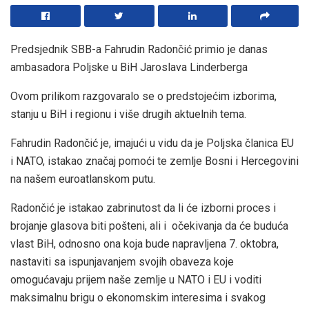
Predsjednik SBB-a Fahrudin Radončić primio je danas
ambasadora Poljske u BiH Jaroslava Linderberga
Ovom prilikom razgovaralo se o predstojećim izborima,
stanju u BiH i regionu i više drugih aktuelnih tema.
Fahrudin Radončić je, imajući u vidu da je Poljska članica EU
i NATO, istakao značaj pomoći te zemlje Bosni i Hercegovini
na našem euroatlanskom putu.
Radončić je istakao zabrinutost da li će izborni proces i
brojanje glasova biti pošteni, ali i očekivanja da će buduća
vlast BiH, odnosno ona koja bude napravljena 7. oktobra,
nastaviti sa ispunjavanjem svojih obaveza koje
omogućavaju prijem naše zemlje u NATO i EU i voditi
maksimalnu brigu o ekonomskim interesima i svakog