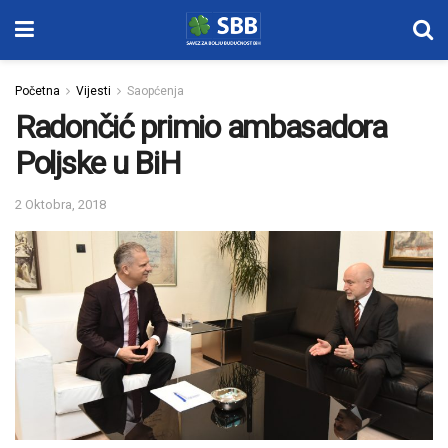
Početna
Vijesti
Saopćenja
Radončić primio ambasadora
Poljske u BiH
2 Oktobra, 2018