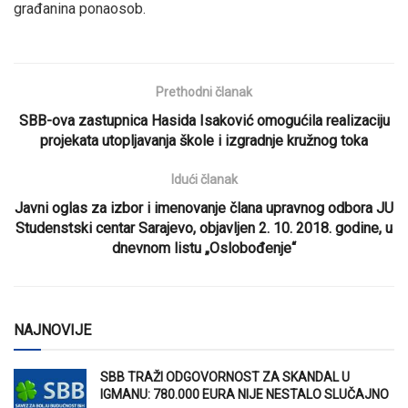
građanina ponaosob.
Prethodni članak
SBB-ova zastupnica Hasida Isaković omogućila realizaciju
projekata utopljavanja škole i izgradnje kružnog toka
Idući članak
Javni oglas za izbor i imenovanje člana upravnog odbora JU
Studenstski centar Sarajevo, objavljen 2. 10. 2018. godine, u
dnevnom listu „Oslobođenje“
NAJNOVIJE
SBB TRAŽI ODGOVORNOST ZA SKANDAL U
IGMANU: 780.000 EURA NIJE NESTALO SLUČAJNO