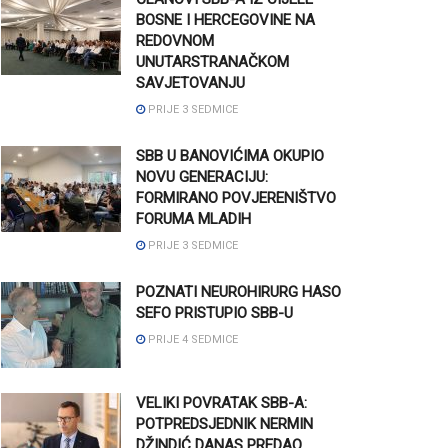
BOSNE I HERCEGOVINE NA
REDOVNOM
UNUTARSTRANAČKOM
SAVJETOVANJU
PRIJE 3 SEDMICE
SBB U BANOVIĆIMA OKUPIO
NOVU GENERACIJU:
FORMIRANO POVJERENIŠTVO
FORUMA MLADIH
PRIJE 3 SEDMICE
POZNATI NEUROHIRURG HASO
SEFO PRISTUPIO SBB-U
PRIJE 4 SEDMICE
VELIKI POVRATAK SBB-A:
POTPREDSJEDNIK NERMIN
DŽINDIĆ DANAS PREDAO