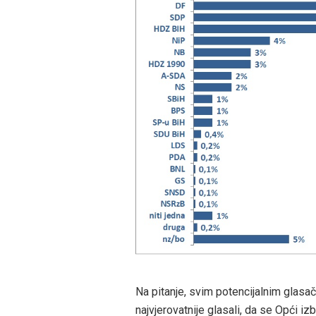
Na pitanje, svim potencijalnim glasa
najvjerovatnije glasali, da se Opći iz