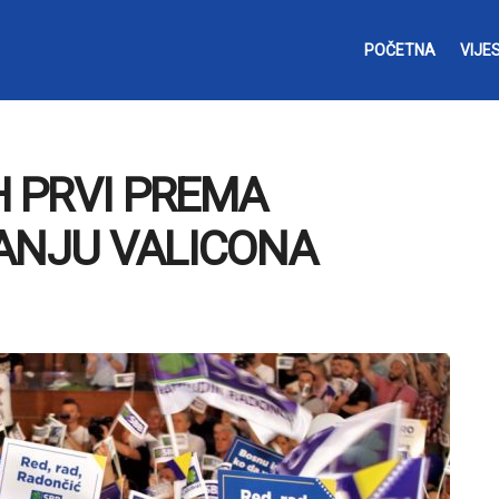
POČETNA
VIJES
H PRVI PREMA
VANJU VALICONA