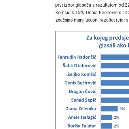
prvi izbor glasača s rezultatom od 2
Komšić s 15%, Denis Bećirović s 14%,
značajno manji ukupni rezultat (vidi sl