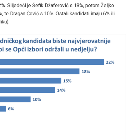
2%. Slijedeći je Šefik Džaferović s 18%, potom Željko
 te Dragan Čović s 10%. Ostali kandidati imaju 6% ili
iku).