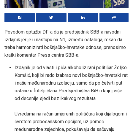
Povodom optužbi DF-a da je predsjednik SBB-a navodni
izdajnik jer je u nastupu na N1, između ostaloga, rekao da
treba harmonizirati bošnjačko-hrvatske odnose, prenosimo
kratki komentar Press centra SBB-a:
Izdajnik je od vlasti i pića alkoholizirani političar Željko
Komšić, koji bi rado izabrao novi bošnjačko-hrvatski rat
i našu međunarodnu izolaciju, samo da po četvrti put
ostane u fotelji člana Predsjedništva BiH u kojoj više
od decenije sjedi bez ikakvog rezultata.
Uvredama na račun umjerenih političara koji dijalogom i
čvrstom probosanskom opcijom, uz pomoć
međunarodne zajednice, pokušavaju da sačuvaju