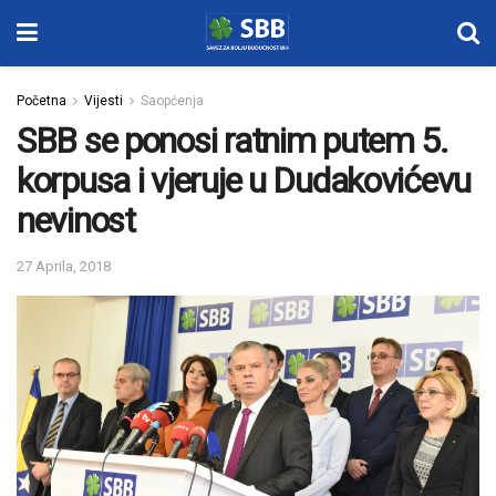
Početna
Vijesti
Saopćenja
SBB se ponosi ratnim putem 5.
korpusa i vjeruje u Dudakovićevu
nevinost
27 Aprila, 2018