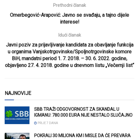
Prethodni članak
Omerbegović-Arapović: Javno se svađaju, a tajno dijele
interese!
Idući članak
Javni poziv za prijavljivanje kandidata za obavljanje funkcija
u organima Vanjskotrgovinske/Spoljnotrgovinske komore
BiH, mandatni period 1. 7. 2018. – 30. 6. 2022. godine,
objavljeno 27. 4. 2018. godine u dnevnom listu „Večernji list“
NAJNOVIJE
SBB TRAŽI ODGOVORNOST ZA SKANDAL U
IGMANU: 780.000 EURA NIJE NESTALO SLUČAJNO
PRIJE 7 DANA
POKRALI 30 MILIONA KM I MISLE DA ĆE PREVARA