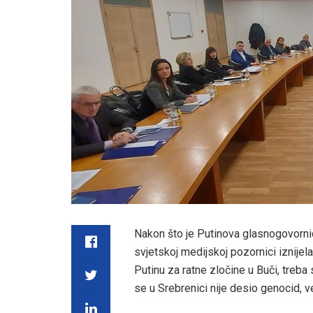
Nakon što je Putinova glasnogovornica
svjetskoj medijskoj pozornici iznijela
Putinu za ratne zločine u Buči, treba 
se u Srebrenici nije desio genocid, ve