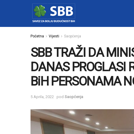
Početna
Vijesti
Saopćenja
SBB TRAŽI DA MIN
DANAS PROGLASI 
BiH PERSONAMA N
5 Aprila, 2022
pod
Saopćenja