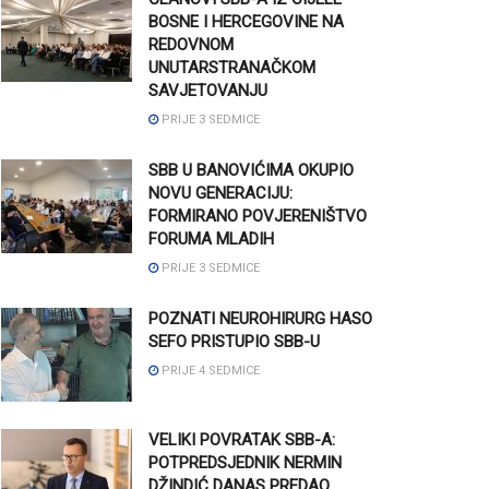
BOSNE I HERCEGOVINE NA
REDOVNOM
UNUTARSTRANAČKOM
SAVJETOVANJU
PRIJE 3 SEDMICE
SBB U BANOVIĆIMA OKUPIO
NOVU GENERACIJU:
FORMIRANO POVJERENIŠTVO
FORUMA MLADIH
PRIJE 3 SEDMICE
POZNATI NEUROHIRURG HASO
SEFO PRISTUPIO SBB-U
PRIJE 4 SEDMICE
VELIKI POVRATAK SBB-A:
POTPREDSJEDNIK NERMIN
DŽINDIĆ DANAS PREDAO