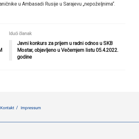
vaničnike u Ambasadi Rusije u Sarajevu „nepoželjnima“.
Idući članak
Javni konkurs za prijem u radni odnos u SKB
M
Mostar, objavljeno u Večernjem listu 05.4.2022.
godine
Kontakt
Impressum