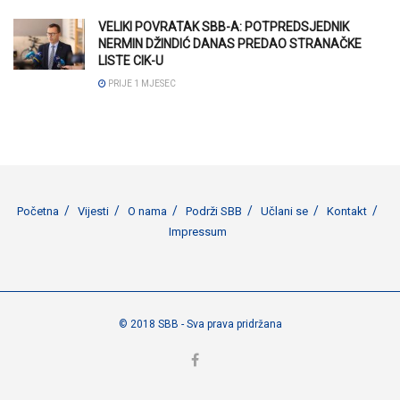
VELIKI POVRATAK SBB-A: POTPREDSJEDNIK
NERMIN DŽINDIĆ DANAS PREDAO STRANAČKE
LISTE CIK-U
PRIJE 1 MJESEC
Početna
Vijesti
O nama
Podrži SBB
Učlani se
Kontakt
Impressum
© 2018 SBB - Sva prava pridržana