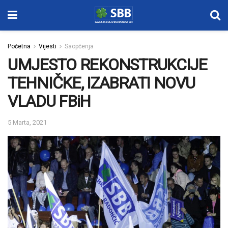
Početna
Vijesti
Saopćenja
UMJESTO REKONSTRUKCIJE
TEHNIČKE, IZABRATI NOVU
VLADU FBiH
5 Marta, 2021