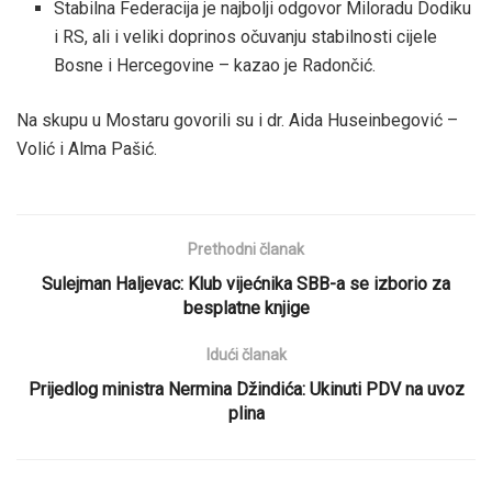
Stabilna Federacija je najbolji odgovor Miloradu Dodiku
i RS, ali i veliki doprinos očuvanju stabilnosti cijele
Bosne i Hercegovine – kazao je Radončić.
Na skupu u Mostaru govorili su i dr. Aida Huseinbegović –
Volić i Alma Pašić.
Prethodni članak
Sulejman Haljevac: Klub vijećnika SBB-a se izborio za
besplatne knjige
Idući članak
Prijedlog ministra Nermina Džindića: Ukinuti PDV na uvoz
plina