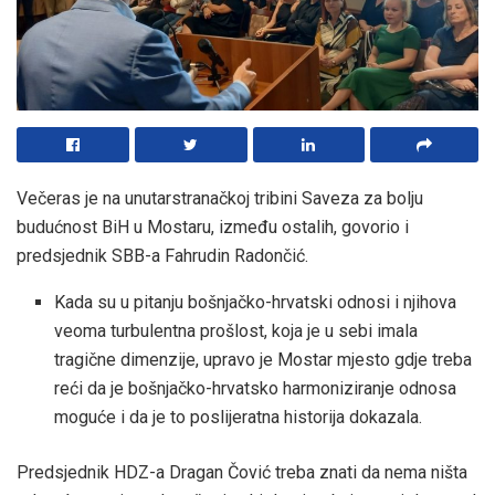
Večeras je na unutarstranačkoj tribini Saveza za bolju
budućnost BiH u Mostaru, između ostalih, govorio i
predsjednik SBB-a Fahrudin Radončić.
Kada su u pitanju bošnjačko-hrvatski odnosi i njihova
veoma turbulentna prošlost, koja je u sebi imala
tragične dimenzije, upravo je Mostar mjesto gdje treba
reći da je bošnjačko-hrvatsko harmoniziranje odnosa
moguće i da je to poslijeratna historija dokazala.
Predsjednik HDZ-a Dragan Čović treba znati da nema ništa