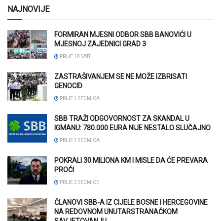
NAJNOVIJE
FORMIRAN MJESNI ODBOR SBB BANOVIĆI U
MJESNOJ ZAJEDNICI GRAD 3
PRIJE 18 SATI
ZASTRAŠIVANJEM SE NE MOŽE IZBRISATI
GENOCID
PRIJE 1 SEDMICA
SBB TRAŽI ODGOVORNOST ZA SKANDAL U
IGMANU: 780.000 EURA NIJE NESTALO SLUČAJNO
PRIJE 1 SEDMICA
POKRALI 30 MILIONA KM I MISLE DA ĆE PREVARA
PROĆI
PRIJE 2 SEDMICE
ČLANOVI SBB-A IZ CIJELE BOSNE I HERCEGOVINE
NA REDOVNOM UNUTARSTRANAČKOM