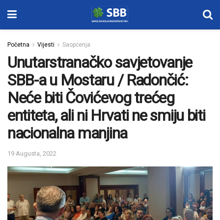
Početna
Vijesti
Saopćenja
Unutarstranačko savjetovanje
SBB-a u Mostaru / Radončić:
Neće biti Čovićevog trećeg
entiteta, ali ni Hrvati ne smiju biti
nacionalna manjina
19 Augusta, 2022