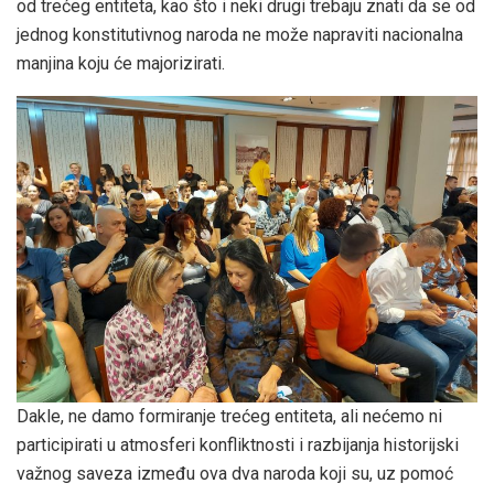
od trećeg entiteta, kao što i neki drugi trebaju znati da se od
jednog konstitutivnog naroda ne može napraviti nacionalna
manjina koju će majorizirati.
Dakle, ne damo formiranje trećeg entiteta, ali nećemo ni
participirati u atmosferi konfliktnosti i razbijanja historijski
važnog saveza između ova dva naroda koji su, uz pomoć