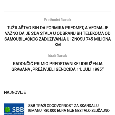
Prethodni članak
TUŽILAŠTVO BIH DA FORMIRA PREDMET, A VEOMA JE
VAŽNO DA JE SDA STALA U ODBRANU BH TELEKOMA OD
SAMOUBILAČKOG ZADUŽIVANJA U IZNOSU 745 MILIONA
KM
Idući članak
RADONČIĆ PRIMIO PREDSTAVNIKE UDRUŽENJA
GRAĐANA „PREŽIVJELI GENOCIDA 11. JULI 1995.“
NAJNOVIJE
SBB TRAŽI ODGOVORNOST ZA SKANDAL U
IGMANU: 780.000 EURA NIJE NESTALO SLUČAJNO