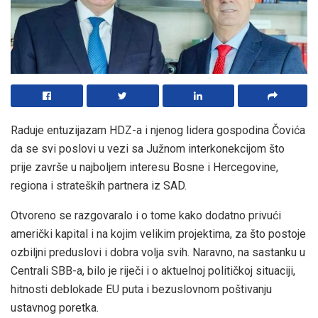
Raduje entuzijazam HDZ-a i njenog lidera gospodina Čovića
da se svi poslovi u vezi sa Južnom interkonekcijom što
prije završe u najboljem interesu Bosne i Hercegovine,
regiona i strateških partnera iz SAD.
Otvoreno se razgovaralo i o tome kako dodatno privući
američki kapital i na kojim velikim projektima, za što postoje
ozbiljni preduslovi i dobra volja svih. Naravno, na sastanku u
Centrali SBB-a, bilo je riječi i o aktuelnoj političkoj situaciji,
hitnosti deblokade EU puta i bezuslovnom poštivanju
ustavnog poretka.