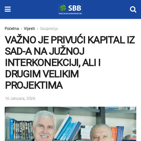
Početna
Vijesti
Saopćenja
VAŽNO JE PRIVUĆI KAPITAL IZ
SAD-A NA JUŽNOJ
INTERKONEKCIJI, ALI I
DRUGIM VELIKIM
PROJEKTIMA
16 Januara, 2026