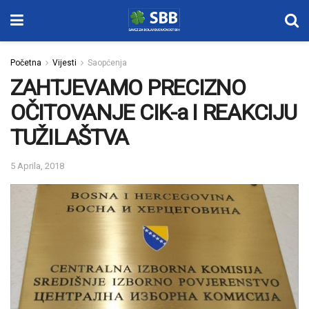
Početna
Vijesti
Saopćenja
ZAHTJEVAMO PRECIZNO
OČITOVANJE CIK-a I REAKCIJU
TUŽILAŠTVA
5 Aprila, 2018